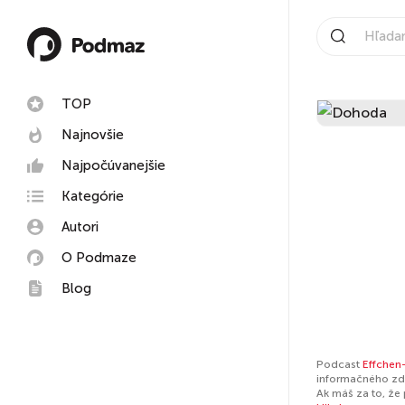
TOP
Najnovšie
Najpočúvanejšie
Kategórie
Autori
O Podmaze
Blog
Podcast
Effchen-
informačného zdr
Ak máš za to, že