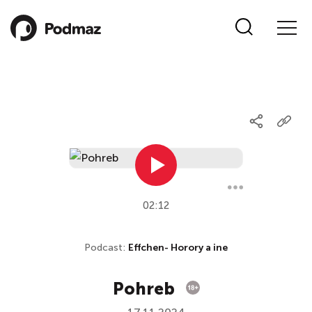
02:12
Podcast:
Effchen- Horory a ine
Pohreb