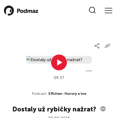
09:37
Podcast:
Effchen- Horory a ine
Dostaly už rybičky nažrat?