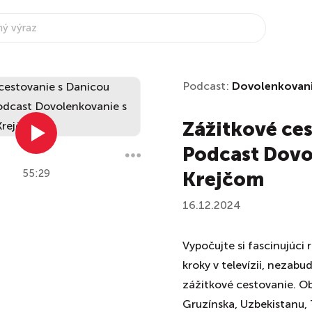
Podcast:
Dovolenkovan
Zážitkové ces
Podcast Dovo
55:29
Krejčom
16.12.2024
Vypočujte si fascinujúci
kroky v televízii, nezab
zážitkové cestovanie. Ob
Gruzínska, Uzbekistanu, 