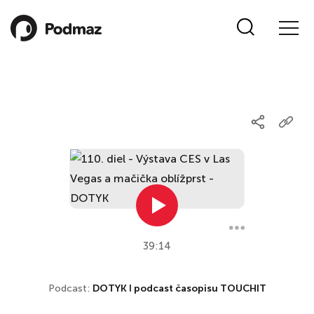
39:14
Podcast:
DOTYK ǀ podcast časopisu TOUCHIT