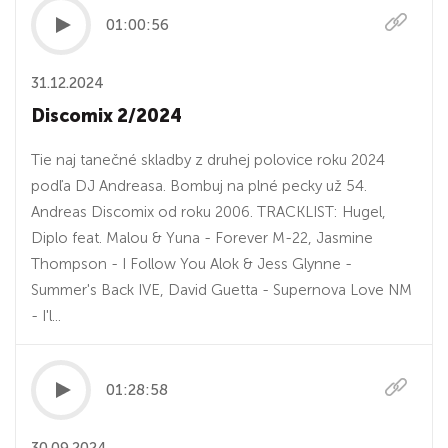
01:00:56
31.12.2024
Discomix 2/2024
Tie naj tanečné skladby z druhej polovice roku 2024
podľa DJ Andreasa. Bombuj na plné pecky už 54.
Andreas Discomix od roku 2006. TRACKLIST: Hugel,
Diplo feat. Malou & Yuna - Forever M-22, Jasmine
Thompson - I Follow You Alok & Jess Glynne -
Summer's Back IVE, David Guetta - Supernova Love NM
- I'l...
01:28:58