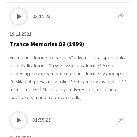
02:11:22
19.11.2021
Trance Memories 02 (1999)
From euro-trance to trance Všetky moje naj spomienky
na začiatky trancu. Sú všetky skladby trance? Alebo
nájdeš aj prvky dream dance a euro-trance? Vypočuj si
26 skladieb prevažne z roku 1999 namixovaných do 132
minút a uvidíš :) Nesmú chýbať Ferry Corsten a Tiësto
spolu ako Vimana alebo Gouryella,...
01:35:23