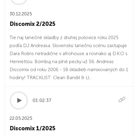
30.12.2025
Discomix 2/2025
Tie naj tanečné skladby z druhej polovice roku 2025
podľa DJ Andreasa. Slovenskú tanečnú scénu zastupuje
Dara Rolins netradične v afrohouse a rovnako aj D.K.O s
Henriettou. Bombuj na plné pecky už 56. Andreas
Discomix od roku 2006 - 18 skladieb namixovaných do 1
hodiny! TRACKLIST: Clean Bandit & Ll...
01:02:37
22.05.2025
Discomix 1/2025