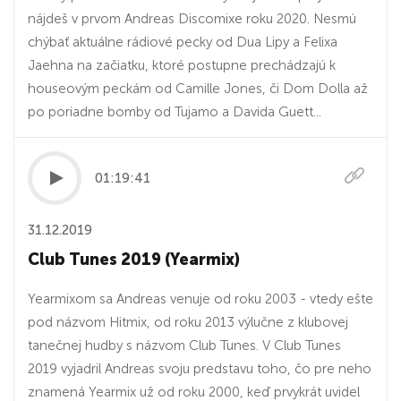
nájdeš v prvom Andreas Discomixe roku 2020. Nesmú
chýbať aktuálne rádiové pecky od Dua Lipy a Felixa
Jaehna na začiatku, ktoré postupne prechádzajú k
houseovým peckám od Camille Jones, či Dom Dolla až
po poriadne bomby od Tujamo a Davida Guett...
01:19:41
31.12.2019
Club Tunes 2019 (Yearmix)
Yearmixom sa Andreas venuje od roku 2003 - vtedy ešte
pod názvom Hitmix, od roku 2013 výlučne z klubovej
tanečnej hudby s názvom Club Tunes. V Club Tunes
2019 vyjadril Andreas svoju predstavu toho, čo pre neho
znamená Yearmix už od roku 2000, keď prvykrát uvidel