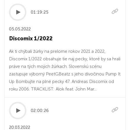
01:19:25
05.05.2022
Discomix 1/2022
Ak ti chýbali žúrky na prelome rokov 2021 a 2022,
Discomix 1/2022 obsahuje tie naj pecky, ktoré by sa hrali
práve na tých mojich žúrkach. Slovenskú scénu
zastupuje výborný PeetGBeatz s jeho divočinou Pump It
Up Bombujte na plné pecky 47. Andreas Discomix od
roku 2006. TRACKLIST: Alok feat. John Mar...
02:00:26
20.03.2022