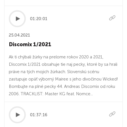
01:20:01
25.04.2021
Discomix 1/2021
Ak ti chýbali žúrky na prelome rokov 2020 a 2021,
Discomix 1/2021 obsahuje tie naj pecky, ktoré by sa hrali
práve na tých mojich žúrkach. Slovenskú scénu
zastupuje opäť výborný Mairee s jeho divočinou Wicked!
Bombujte na plné pecky 44. Andreas Discomix od roku
2006. TRACKLIST: Master KG feat. Nomce...
01:37:16