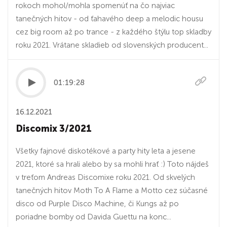
rokoch mohol/mohla spomenúť na čo najviac
tanečných hitov - od ťahavého deep a melodic housu
cez big room až po trance - z každého štýlu top skladby
roku 2021. Vrátane skladieb od slovenských producent...
01:19:28
16.12.2021
Discomix 3/2021
Všetky fajnové diskotékové a party hity leta a jesene
2021, ktoré sa hrali alebo by sa mohli hrať :) Toto nájdeš
v treťom Andreas Discomixe roku 2021. Od skvelých
tanečných hitov Moth To A Flame a Motto cez súčasné
disco od Purple Disco Machine, či Kungs až po
poriadne bomby od Davida Guettu na konc...