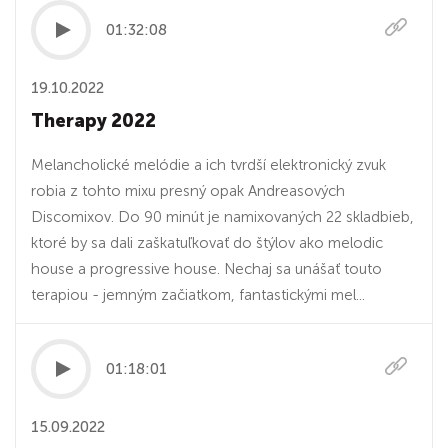
01:32:08
19.10.2022
Therapy 2022
Melancholické melódie a ich tvrdší elektronický zvuk
robia z tohto mixu presný opak Andreasových
Discomixov. Do 90 minút je namixovaných 22 skladbieb,
ktoré by sa dali zaškatuľkovať do štýlov ako melodic
house a progressive house. Nechaj sa unášať touto
terapiou - jemným začiatkom, fantastickými mel...
01:18:01
15.09.2022