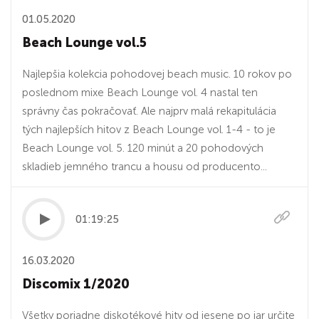
01.05.2020
Beach Lounge vol.5
Najlepšia kolekcia pohodovej beach music. 10 rokov po
poslednom mixe Beach Lounge vol. 4 nastal ten
správny čas pokračovať. Ale najprv malá rekapitulácia
tých najlepších hitov z Beach Lounge vol. 1-4 - to je
Beach Lounge vol. 5. 120 minút a 20 pohodových
skladieb jemného trancu a housu od producento...
01:19:25
16.03.2020
Discomix 1/2020
Všetky poriadne diskotékové hity od jesene po jar určite