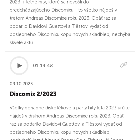
2023 + letné hity, ktoré sa nevošli do
predchádzajúceho Discomixu - to všetko nájdeš v
treťom Andreas Discomixe roku 2023. Opäť raz sa
podarilo Davidovi Guettovi a Tiëstovi vydať od
posledného Discomixu kopu nových skladbieb, nechýba
skvelé aktu...
01:19:48
09.10.2023
Discomix 2/2023
Všetky poriadne diskotékové a party hity leta 2023 určite
nájdeš v druhom Andreas Discomixe roku 2023. Opäť
raz sa podarilo Davidovi Guettovi a Tiëstovi vydať od
posledného Discomixu kopu nových skladbieb,