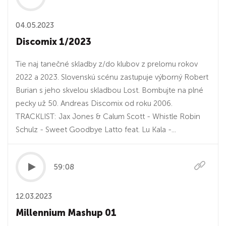
04.05.2023
Discomix 1/2023
Tie naj tanečné skladby z/do klubov z prelomu rokov
2022 a 2023. Slovenskú scénu zastupuje výborný Robert
Burian s jeho skvelou skladbou Lost. Bombujte na plné
pecky už 50. Andreas Discomix od roku 2006.
TRACKLIST: Jax Jones & Calum Scott - Whistle Robin
Schulz - Sweet Goodbye Latto feat. Lu Kala -...
59:08
12.03.2023
Millennium Mashup 01