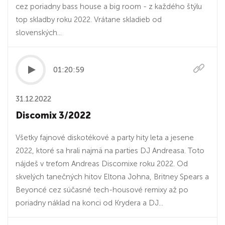
cez poriadny bass house a big room - z každého štýlu
top skladby roku 2022. Vrátane skladieb od
slovenských...
01:20:59
31.12.2022
Discomix 3/2022
Všetky fajnové diskotékové a party hity leta a jesene
2022, ktoré sa hrali najmä na parties DJ Andreasa. Toto
nájdeš v treťom Andreas Discomixe roku 2022. Od
skvelých tanečných hitov Eltona Johna, Britney Spears a
Beyoncé cez súčasné tech-housové remixy až po
poriadny náklad na konci od Krydera a DJ...