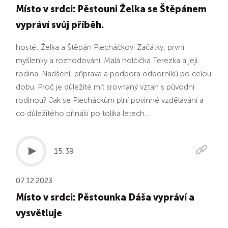
Místo v srdci: Pěstouni Želka se Štěpánem
vypráví svůj příběh.
hosté: Želka a Štěpán Plecháčkovi Začátky, první
myšlenky a rozhodování. Malá holčička Terezka a její
rodina. Nadšení, příprava a podpora odborníků po celou
dobu. Proč je důležité mít srovnaný vztah s původní
rodinou? Jak se Plecháčkům plní povinné vzdělávání a
co důležitého přináší po tolika letech...
15:39
07.12.2023
Místo v srdci: Pěstounka Dáša vypráví a
vysvětluje