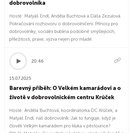
dobrovolníka
Hosté: Matyáš Endl, Anděla Buchtová a Dáša Zezulová.
Pokračování rozhovoru o dobrovolničení. Přínosy pro
dobrovolníky, sociální bublina podobně smýšlejících,
příležitosti, praxe, výzva nejen pro mladé.
20:46
15.07.2025
Barevný příběh: O Velkém kamarádovi a o
životě v dobrovolnickém centru Krůček
Hosté: Anděla Buchtová, koordinátorka DC Krůček, a
Matyáš Endl, náš dobrovolník. Jak to funguje, když je
člověk Velkým kamarádem pro kluka v pěstounce?