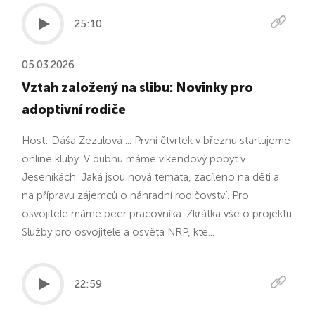
25:10
05.03.2026
Vztah založený na slibu: Novinky pro
adoptivní rodiče
Host: Dáša Zezulová ... První čtvrtek v březnu startujeme
online kluby. V dubnu máme víkendový pobyt v
Jeseníkách. Jaká jsou nová témata, zacíleno na děti a
na přípravu zájemců o náhradní rodičovství. Pro
osvojitele máme peer pracovníka. Zkrátka vše o projektu
Služby pro osvojitele a osvěta NRP, kte...
22:59