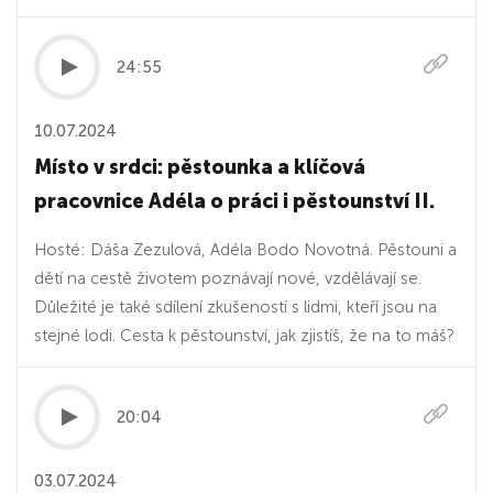
24:55
10.07.2024
Místo v srdci: pěstounka a klíčová
pracovnice Adéla o práci i pěstounství II.
Hosté: Dáša Zezulová, Adéla Bodo Novotná. Pěstouni a
dětí na cestě životem poznávají nové, vzdělávají se.
Důležité je také sdílení zkušeností s lidmi, kteří jsou na
stejné lodi. Cesta k pěstounství, jak zjistíš, že na to máš?
20:04
03.07.2024