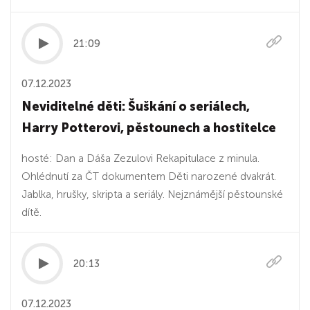
21:09
07.12.2023
Neviditelné děti: Šuškání o seriálech,
Harry Potterovi, pěstounech a hostitelce
hosté: Dan a Dáša Zezulovi Rekapitulace z minula.
Ohlédnutí za ČT dokumentem Děti narozené dvakrát.
Jablka, hrušky, skripta a seriály. Nejznámější pěstounské
dítě.
20:13
07.12.2023