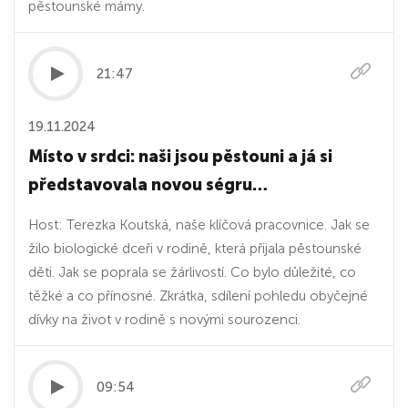
pěstounské mámy.
21:47
19.11.2024
Místo v srdci: naši jsou pěstouni a já si
představovala novou ségru…
Host: Terezka Koutská, naše klíčová pracovnice. Jak se
žilo biologické dceři v rodině, která přijala pěstounské
děti. Jak se poprala se žárlivostí. Co bylo důležité, co
těžké a co přínosné. Zkrátka, sdílení pohledu obyčejné
dívky na život v rodině s novými sourozenci.
09:54