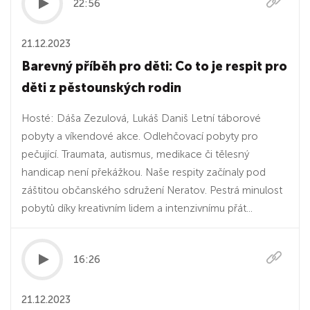
22:56
21.12.2023
Barevný příběh pro děti: Co to je respit pro
děti z pěstounských rodin
Hosté: Dáša Zezulová, Lukáš Daniš Letní táborové
pobyty a víkendové akce. Odlehčovací pobyty pro
pečující. Traumata, autismus, medikace či tělesný
handicap není překážkou. Naše respity začínaly pod
záštitou občanského sdružení Neratov. Pestrá minulost
pobytů díky kreativním lidem a intenzivnímu přát...
16:26
21.12.2023