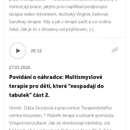
metod její práce, jakými jsou například podporující
terapie video tréninkem, techniky Virginie Satirové,
Sandtray terapie. Kdy a jak s terapií začít a co rodinu
čeká. Jak je to s úhradou od pojišťoven, z j...
26:12
27.05.2026
Povídání o náhradce: Multismyslové
terapie pro děti, které “nespadají do
tabulek” část 2.
Hosté: Dáša Zezulová a pracovnice Terapeutického
centra Kouzelen. * Průběh terapií a užívané pomůcky.
Vstupní konzultace. Jak se domlouvají návštěvy, od