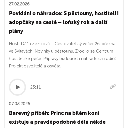
27.02.2026
Povídání o náhradce: S pěstouny, hostiteli i
adopčáky na cestě – loňský rok a další
plány
Host: Dáša Zezulová ... Cestovatelský večer 26. března
ve Svitavách. Novinky u pěstounů. Zrodilo se Centrum
hostitelské péče. Přípravy budoucích náhradních rodičů.
Projekt osvojitelé a osvěta.
23:11
07.08.2025
Barevný příběh: Princ na bílém koni
existuje a pravděpodobně dělá někde