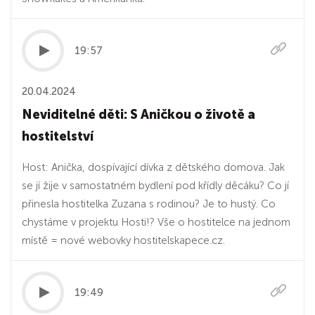
19:57
20.04.2024
Neviditelné děti: S Aničkou o životě a
hostitelství
Host: Anička, dospívající dívka z dětského domova. Jak
se jí žije v samostatném bydlení pod křídly děcáku? Co jí
přinesla hostitelka Zuzana s rodinou? Je to hustý. Co
chystáme v projektu Hosti!? Vše o hostitelce na jednom
místě = nové webovky hostitelskapece.cz.
19:49