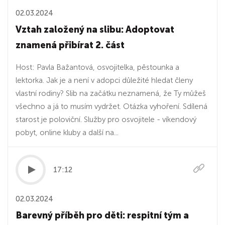
02.03.2024
Vztah založený na slibu: Adoptovat
znamená přibírat 2. část
Host: Pavla Bažantová, osvojitelka, pěstounka a
lektorka. Jak je a není v adopci důležité hledat členy
vlastní rodiny? Slib na začátku neznamená, že Ty můžeš
všechno a já to musím vydržet. Otázka vyhoření. Sdílená
starost je poloviční. Služby pro osvojitele - víkendový
pobyt, online kluby a další na...
17:12
02.03.2024
Barevný příběh pro děti: respitní tým a