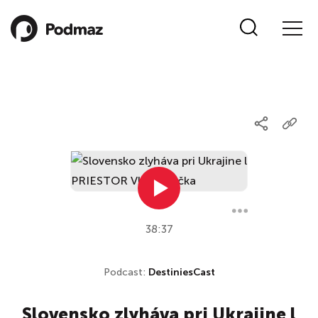
38:37
Podcast:
DestiniesCast
Slovensko zlyháva pri Ukrajine l