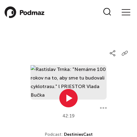
42:19
Podcast:
DestiniesCast