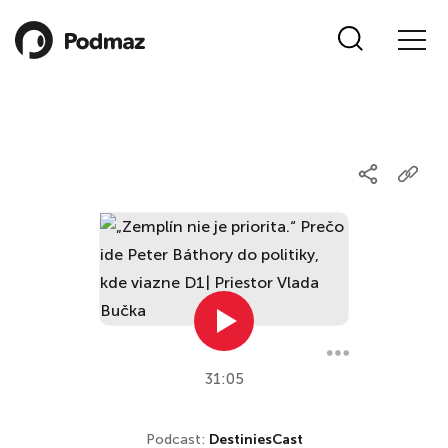
31:05
Podcast:
DestiniesCast