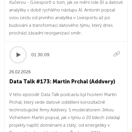
Kučerou - (Livesport) o tom, jak se mění role BI a datové
analytiky v době rychlého nástupu AI. Antonín popsal
svou cestu od prvního analytika v Livesportu až po
budování a transformaci datového týmu, který dnes
prochází zásadní reorganizací směr...
01:30:09
26.02.2026
Data Talk #173: Martin Prchal (Addvery)
V této epizodě Data Talk podcastu byl hostem Martin
Prchal, který vede datové oddělení konzultačně
technologické firmy Addvery. S moderátorem Jirkou
Vicherkem Martin popsal, jak v týmu o 20 lidech zvládají
projekty napříč doménami a státy, od energetiky v