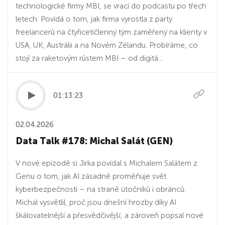
technologické firmy MBI, se vrací do podcastu po třech
letech. Povídá o tom, jak firma vyrostla z party
freelancerů na čtyřicetičlenný tým zaměřený na klienty v
USA, UK, Austrálii a na Novém Zélandu. Probíráme, co
stojí za raketovým růstem MBI – od digitá...
01:13:23
02.04.2026
Data Talk #178: Michal Salát (GEN)
V nové epizodě si Jirka povídal s Michalem Salátem z
Genu o tom, jak AI zásadně proměňuje svět
kyberbezpečnosti – na straně útočníků i obránců.
Michal vysvětlil, proč jsou dnešní hrozby díky AI
škálovatelnější a přesvědčivější, a zároveň popsal nové