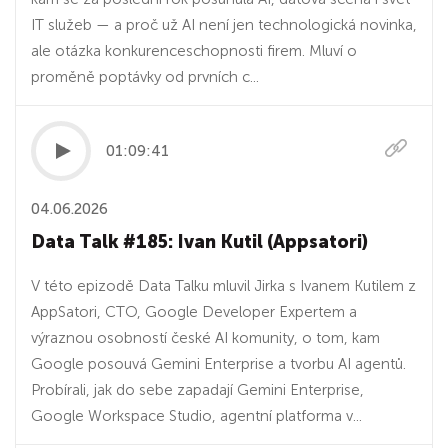
IT služeb — a proč už AI není jen technologická novinka,
ale otázka konkurenceschopnosti firem. Mluví o
proměně poptávky od prvních c...
01:09:41
04.06.2026
Data Talk #185: Ivan Kutil (Appsatori)
V této epizodě Data Talku mluvil Jirka s Ivanem Kutilem z
AppSatori, CTO, Google Developer Expertem a
výraznou osobností české AI komunity, o tom, kam
Google posouvá Gemini Enterprise a tvorbu AI agentů.
Probírali, jak do sebe zapadají Gemini Enterprise,
Google Workspace Studio, agentní platforma v...