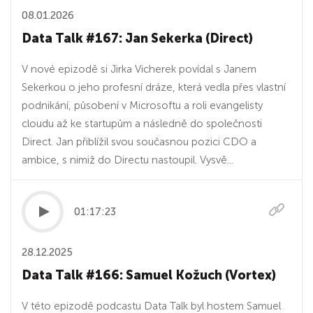
08.01.2026
Data Talk #167: Jan Sekerka (Direct)
V nové epizodě si Jirka Vicherek povídal s Janem
Sekerkou o jeho profesní dráze, která vedla přes vlastní
podnikání, působení v Microsoftu a roli evangelisty
cloudu až ke startupům a následně do společnosti
Direct. Jan přiblížil svou současnou pozici CDO a
ambice, s nimiž do Directu nastoupil. Vysvě...
01:17:23
28.12.2025
Data Talk #166: Samuel Kožuch (Vortex)
V této epizodě podcastu Data Talk byl hostem Samuel