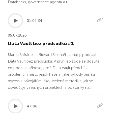
Databricks, governance agentů a r...
01:02:34
09.07.2026
Data Vault bez předsudků #1
Martin Šafránek a Richard Sklenařík zahajují podcast
Data Vault bez předsudku. V první epizodě se dozvíte,
co podcast přinese, proč Data Vault předchází
problémům místo jejich hašení, jaké výhody přináší
byznysu i vývojářům jako ucelená metodika, jak se
osvědčuje v reálných projektech a pozvánky na...
47:08