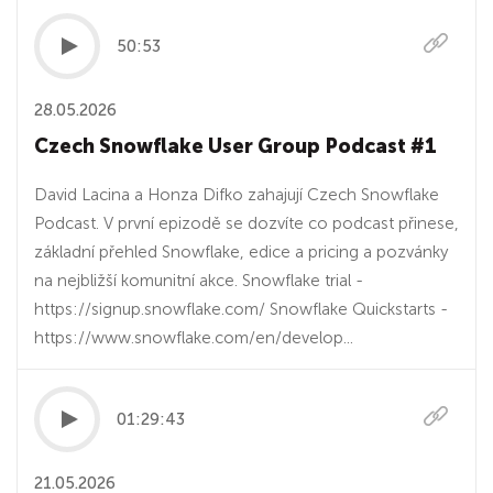
50:53
28.05.2026
Czech Snowflake User Group Podcast #1
David Lacina a Honza Difko zahajují Czech Snowflake
Podcast. V první epizodě se dozvíte co podcast přinese,
základní přehled Snowflake, edice a pricing a pozvánky
na nejbližší komunitní akce. Snowflake trial -
https://signup.snowflake.com/ Snowflake Quickstarts -
https://www.snowflake.com/en/develop...
01:29:43
21.05.2026