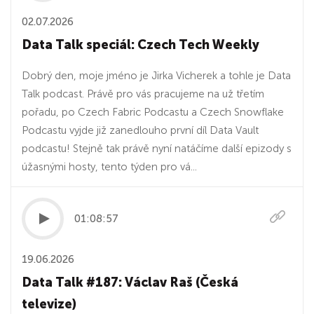
02.07.2026
Data Talk speciál: Czech Tech Weekly
Dobrý den, moje jméno je Jirka Vicherek a tohle je Data
Talk podcast. Právě pro vás pracujeme na už třetím
pořadu, po Czech Fabric Podcastu a Czech Snowflake
Podcastu vyjde již zanedlouho první díl Data Vault
podcastu! Stejně tak právě nyní natáčíme další epizody s
úžasnými hosty, tento týden pro vá...
01:08:57
19.06.2026
Data Talk #187: Václav Raš (Česká
televize)