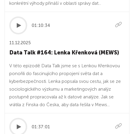
konkrétní výhody přináší v oblasti správy dat...
01:10:34
11.12.2025
Data Talk #164: Lenka Křenková (MEWS)
V této epizodě Data Talk jsme se s Lenkou Křenkovou
ponořili do fascinujícího propojení světa dat a
kyberbezpečnosti. Lenka popsala svou cestu, jak se ze
sociologického výzkumu a marketingových analýz
postupně propracovala až k datové analýze. Jak se
vrátila z Finska do Česka, aby data řešila v Mews...
01:37:01