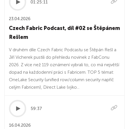
01:25:11
23.04.2026
Czech Fabric Podcast, díl #02 se Štěpánem
Rešlem
V druhém díle Czech Fabric Podcastu se Štěpán Rešl a
Jiří Vicherek pustili do přehledu novinek z FabConu
2026. Z více než 119 oznámení vybrali to, co má největší
dopad na každodenní práci s Fabricem. TOP 5 témat:
OneLake Security (unified row/column security napříč
celým Fabricem), Direct Lake (výko...
59:37
16.04.2026