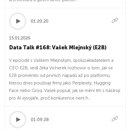
01:20:20
15.01.2026
Data Talk #168: Vašek Mlejnský (E2B)
V epizodě s Vaškem Mlejnským, spoluzakladatelem a
CEO E2B, vedl Jirka Vicherek rozhovor o tom, jak se
E2B proměnilo od prvních nápadů až po platformu,
kterou dnes používají firmy jako Perplexity, Hugging
Face nebo Groq. Vašek popsal, jak se mění trh s nástroji
pro AI vývojáře, proč konkurence není h...
01:09:28