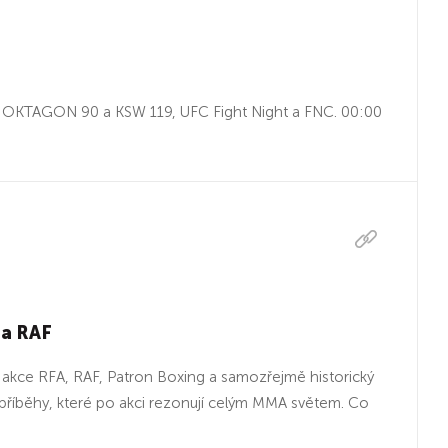
OKTAGON 90 a KSW 119, UFC Fight Night a FNC. 00:00
 a RAF
kce RFA, RAF, Patron Boxing a samozřejmě historický
příběhy, které po akci rezonují celým MMA světem. Co