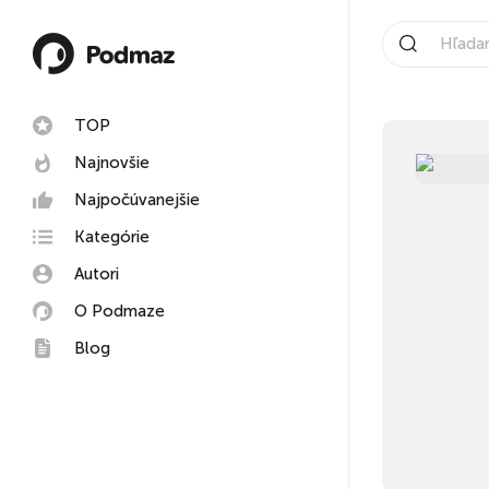
TOP
Najnovšie
Najpočúvanejšie
Kategórie
Autori
O Podmaze
Blog