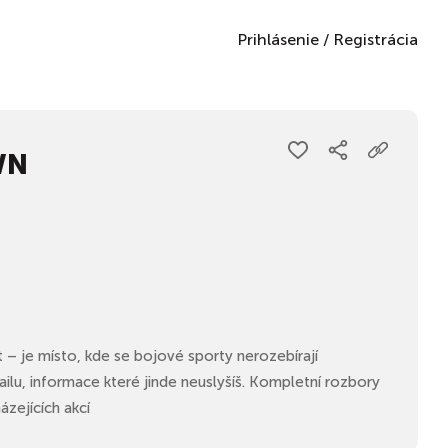
Prihlásenie
/
Registrácia
WN
je místo, kde se bojové sporty nerozebírají
ilu, informace které jinde neuslyšíš. Kompletní rozbory
zejících akcí