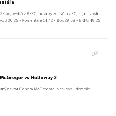
entáře
K bojovníků v BKFC, novinky ze světa UFC, zajímavosti
Úvod 00:26 - Komentáře 14:42 - Box 29:58 - BKFC 48:25
 McGregor vs Holloway 2
ťastný návrat Conora McGregora, bleskovou demolici