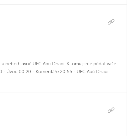
L a nebo hlavně UFC Abu Dhabí. K tomu jsme přidali vaše
:00 - Úvod 00:20 - Komentáře 20:55 - UFC Abú Dhabí