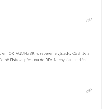
 kolem OKTAGONu 89, rozebereme výsledky Clash 16 a
četně Pirátova přestupu do RFA. Nechybí ani tradiční