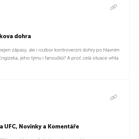
kova dohra
ejen zápasy, ale i rozbor kontroverzní dohry po hlavním
gizeka, jeho týmu i fanoušků? A proč celá situace vrhla
a UFC, Novinky a Komentáře