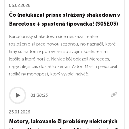
05.02.2026
Čo (ne)ukázal prísne strážený shakedown v
Barcelone + spustená tipovačka! (S05E03)
Barcelonský shakedown síce neukázal reálne
rozloženie síl pred novou sezónou, no naznačil, ktoré
tímy sú na tom v porovnaní so svojimi konkurentmi
lepšie a ktoré horšie. Najviac kôl odjazdil Mercedes,
najrýchlejší čas dosiahlo Ferrari, Aston Martin predstavil
radikálny monopost, ktorý vyvolal najväč...
01:38:23
25.01.2026
Motory, lakovanie či problémy niektorých