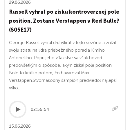
29.06.2026
Russell vyhral po zisku kontroverznej pole
position. Zostane Verstappen v Red Bulle?
(S05E17)
George Russell vyhral druhýkrát v tejto sezóne a znížil
svoju stratu na lídra priebežného poradia Kimiho
Antonelliho. Popri jeho víťazstve sa však hovorí
predovšetkým o spôsobe, akým získal pole position.
Bolo to krátko potom, čo havaroval Max
Verstappen.Štvornásobný šampión predviedol najlepší
výko...
02:56:54
15.06.2026