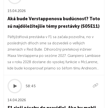
15.04.2026
Aká bude Verstappenova budúcnosť? Toto
sú najdôležitejšie témy prestávky (S05E11)
Päťtýždňová prestávka v F1 sa začala pozvoľna, no v
posledných dňoch sme sa dozvedeli o veľkých
zmenách v Red Bulle. Dlhoročný pretekový inžinier
Maxa Verstappena po sezóne 2027. Gianpiero Lambiase
sa v roku 2028 dostane do vysokej funkcie v McLarene,
kde bude kooperovať priamo so šéfom tímu Andreom...
58:45
14.04.2026