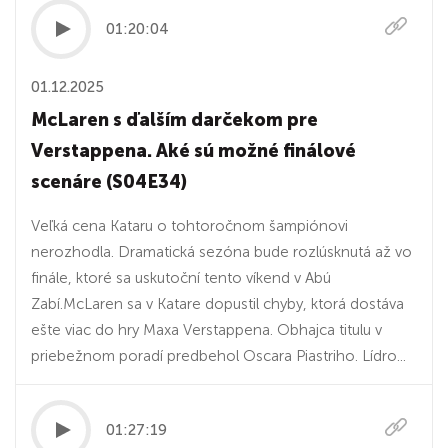
01:20:04
01.12.2025
McLaren s ďalším darčekom pre
Verstappena. Aké sú možné finálové
scenáre (S04E34)
Veľká cena Kataru o tohtoročnom šampiónovi
nerozhodla. Dramatická sezóna bude rozlúsknutá až vo
finále, ktoré sa uskutoční tento víkend v Abú
Zabí.McLaren sa v Katare dopustil chyby, ktorá dostáva
ešte viac do hry Maxa Verstappena. Obhajca titulu v
priebežnom poradí predbehol Oscara Piastriho. Lídro...
01:27:19