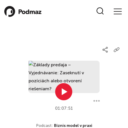
01:07:51
Podcast:
Biznis model v praxi