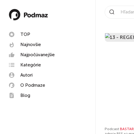
TOP
Najnovšie
Najpočúvanejšie
Kategórie
Autori
O Podmaze
Blog
Podcast
BASTAR
zdroja RSS sú ma