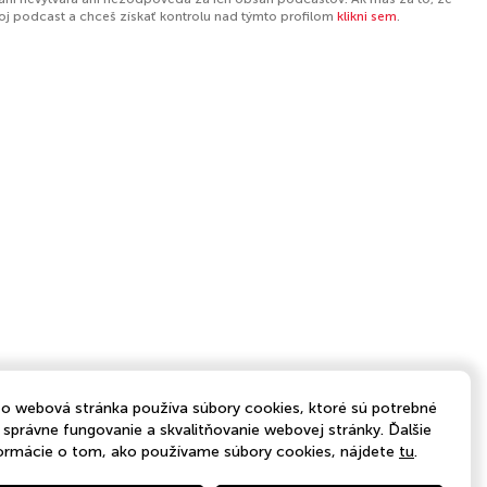
tvoj podcast a chceš získať kontrolu nad týmto profilom
klikni sem
.
o webová stránka používa súbory cookies, ktoré sú potrebné
 správne fungovanie a skvalitňovanie webovej stránky. Ďalšie
ormácie o tom, ako používame súbory cookies, nájdete
tu
.