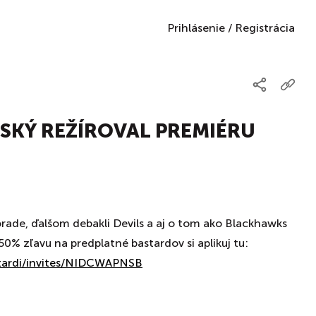
Prihlásenie
/
Registrácia
VSKÝ REŽÍROVAL PREMIÉRU
orade, ďalšom debakli Devils a aj o tom ako Blackhawks
50% zľavu na predplatné bastardov si aplikuj tu:
stardi/invites/NIDCWAPNSB