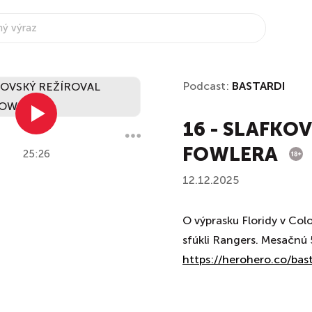
Podcast:
BASTARDI
16 - SLAFKO
FOWLERA
25:26
12.12.2025
O výprasku Floridy v Col
sfúkli Rangers. Mesačnú 
https://herohero.co/ba