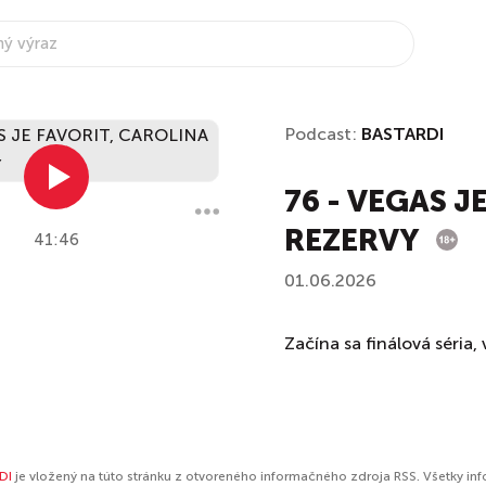
Podcast:
BASTARDI
76 - VEGAS J
REZERVY
41:46
01.06.2026
Začína sa finálová séria,
DI
je vložený na túto stránku z otvoreného informačného zdroja RSS. Všetky in