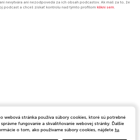
ani nevytvára ani nezodpovedá za ich obsah podcastov. Ak máš za to, že
tvoj podcast a chceš získať kontrolu nad týmto profilom
klikni sem
.
o webová stránka používa súbory cookies, ktoré sú potrebné
 správne fungovanie a skvalitňovanie webovej stránky. Ďalšie
ormácie o tom, ako používame súbory cookies, nájdete
tu
.