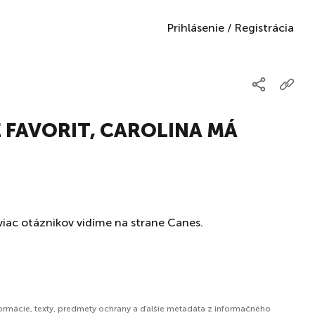
Prihlásenie
/
Registrácia
E FAVORIT, CAROLINA MÁ
 viac otáznikov vidíme na strane Canes.
formácie, texty, predmety ochrany a ďalšie metadáta z informačného