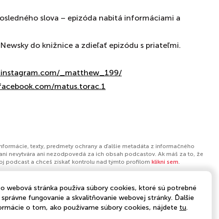
sledného slova – epizóda nabitá informáciami a
Newsky do knižnice a zdieľať epizódu s priateľmi.
w.instagram.com/_matthew_199/⁠
.facebook.com/matus.torac.1
informácie, texty, predmety ochrany a ďalšie metadáta z informačného
ani nevytvára ani nezodpovedá za ich obsah podcastov. Ak máš za to, že
tvoj podcast a chceš získať kontrolu nad týmto profilom
klikni sem
.
o webová stránka používa súbory cookies, ktoré sú potrebné
 správne fungovanie a skvalitňovanie webovej stránky. Ďalšie
ormácie o tom, ako používame súbory cookies, nájdete
tu
.