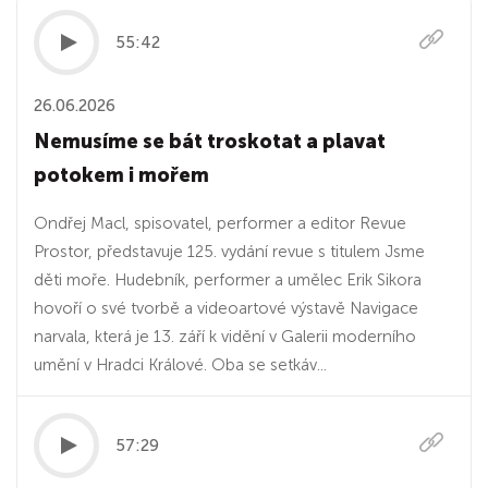
55:42
26.06.2026
Nemusíme se bát troskotat a plavat
potokem i mořem
Ondřej Macl, spisovatel, performer a editor Revue
Prostor, představuje 125. vydání revue s titulem Jsme
děti moře. Hudebník, performer a umělec Erik Sikora
hovoří o své tvorbě a videoartové výstavě Navigace
narvala, která je 13. září k vidění v Galerii moderního
umění v Hradci Králové. Oba se setkáv...
57:29