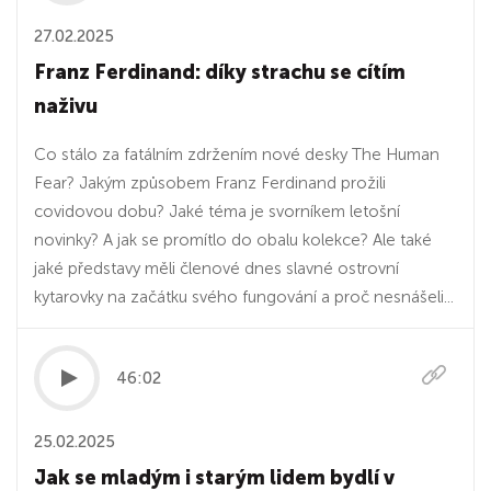
27.02.2025
Franz Ferdinand: díky strachu se cítím
naživu
Co stálo za fatálním zdržením nové desky The Human
Fear? Jakým způsobem Franz Ferdinand prožili
covidovou dobu? Jaké téma je svorníkem letošní
novinky? A jak se promítlo do obalu kolekce? Ale také
jaké představy měli členové dnes slavné ostrovní
kytarovky na začátku svého fungování a proč nesnášeli...
46:02
25.02.2025
Jak se mladým i starým lidem bydlí v