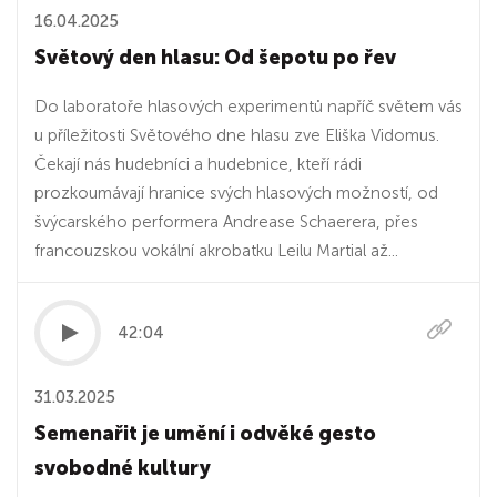
16.04.2025
Světový den hlasu: Od šepotu po řev
Do laboratoře hlasových experimentů napříč světem vás
u příležitosti Světového dne hlasu zve Eliška Vidomus.
Čekají nás hudebníci a hudebnice, kteří rádi
prozkoumávají hranice svých hlasových možností, od
švýcarského performera Andrease Schaerera, přes
francouzskou vokální akrobatku Leilu Martial až...
42:04
31.03.2025
Semenařit je umění i odvěké gesto
svobodné kultury