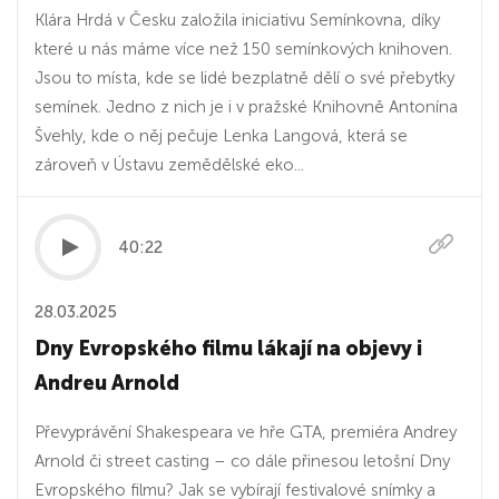
Klára Hrdá v Česku založila iniciativu Semínkovna, díky
které u nás máme více než 150 semínkových knihoven.
Jsou to místa, kde se lidé bezplatně dělí o své přebytky
semínek. Jedno z nich je i v pražské Knihovně Antonína
Švehly, kde o něj pečuje Lenka Langová, která se
zároveň v Ústavu zemědělské eko...
40:22
28.03.2025
Dny Evropského filmu lákají na objevy i
Andreu Arnold
Převyprávění Shakespeara ve hře GTA, premiéra Andrey
Arnold či street casting – co dále přinesou letošní Dny
Evropského filmu? Jak se vybírají festivalové snímky a