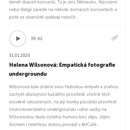
téměř dvaceti koncertů. Ta je skrz Německo, Nizozemí
nebo Belgii zavede na několik domácích koncertech a
poté se okamžitě vydávají natočit...
39:42
31.01.2025
Helena Wilsonová: Empatická fotografie
undergroundu
Wilsonová byla známá svou hlubokou empatií a snahou
zachytit důstojnost každého prostředí, včetně těch
sociálně vyloučených, na její tvorbu působilo prostředí
československého undergroundu i silné vazby na
Křižovnickou školu čistého humoru bez vtipu. Jejím
životem i nelehkou dobou provádí v ArtCafé...