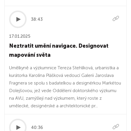
38:43
17.01.2025
Neztratit umění navigace. Designovat
mapování světa
Umělkyně a výzkumnice Tereza Stehlíková, urbanistka a
kurátorka Karolína Plášková vedoucí Galerii Jaroslava
Fragnera se spolu s badatelkou a designérkou Markétou
Dolejšovou, jež vede Oddělení doktorského výzkumu
na AVU, zamýšlejí nad výzkumem, který roste z
umělecké, designérské a architektonické pr...
40:36