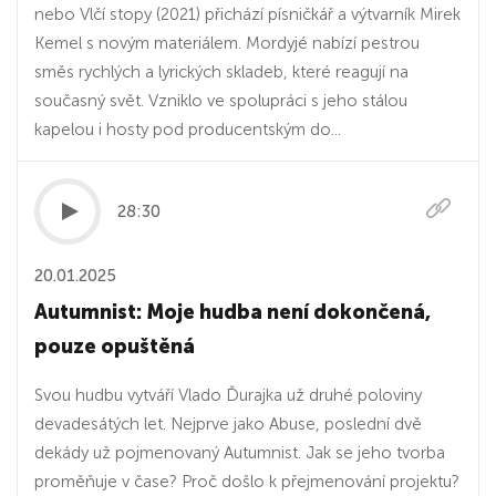
nebo Vlčí stopy (2021) přichází písničkář a výtvarník Mirek
Kemel s novým materiálem. Mordyjé nabízí pestrou
směs rychlých a lyrických skladeb, které reagují na
současný svět. Vzniklo ve spolupráci s jeho stálou
kapelou i hosty pod producentským do...
28:30
20.01.2025
Autumnist: Moje hudba není dokončená,
pouze opuštěná
Svou hudbu vytváří Vlado Ďurajka už druhé poloviny
devadesátých let. Nejprve jako Abuse, poslední dvě
dekády už pojmenovaný Autumnist. Jak se jeho tvorba
proměňuje v čase? Proč došlo k přejmenování projektu?