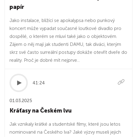
papír
Jako instalace, blížící se apokalypsa nebo punkový
koncert může vypadat současné loutkové divadlo pro
dospělé, o kterém se mluví také jako o objektovém.
Zájem o něj mají jak studenti DAMU, tak diváci, kterým
skrz své často surreální postupy dokáže otevřít dveře do
reality. Proč je dobré mít nejprve...
41:24
01.03.2025
Kráťasy na Českém lvu
Jak vznikaly krátké a studentské filmy, které jsou letos
nominované na Českého lva? Jaké výzvy museli jejich