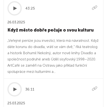
43:25
26.03.2025
Když město dobře pečuje o svou kulturu
„Veřejné peníze jsou investicí, která má návratnost. Když
dáte korunu do divadla, vrátí se vám dvě,“ říká teatrolog
a historik Bohumil Nekolný, autor nové knihy Divadlo a
společnost podruhé aneb Úděl sisyfovský 1998–2020.
ArtCafé se zaměří na Ostravu jako příklad funkční
spolupráce mezi kulturními a...
36:11
25.03.2025