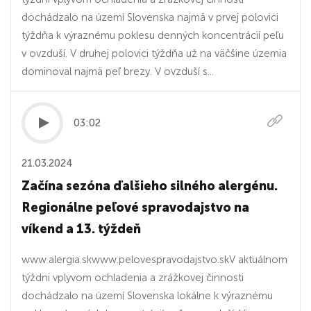
dochádzalo na území Slovenska najmä v prvej polovici
týždňa k výraznému poklesu denných koncentrácií peľu
v ovzduší. V druhej polovici týždňa už na väčšine územia
dominoval najmä peľ brezy. V ovzduší s...
03:02
21.03.2024
Začína sezóna ďalšieho silného alergénu.
Regionálne peľové spravodajstvo na
víkend a 13. týždeň
www.alergia.skwww.pelovespravodajstvo.skV aktuálnom
týždni vplyvom ochladenia a zrážkovej činnosti
dochádzalo na území Slovenska lokálne k výraznému