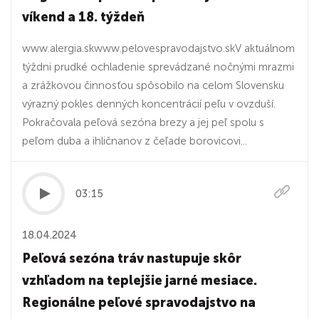
víkend a 18. týždeň
www.alergia.skwww.pelovespravodajstvo.skV aktuálnom
týždni prudké ochladenie sprevádzané nočnými mrazmi
a zrážkovou činnosťou spôsobilo na celom Slovensku
výrazný pokles denných koncentrácií peľu v ovzduší.
Pokračovala peľová sezóna brezy a jej peľ spolu s
peľom duba a ihličnanov z čeľade borovicovi...
03:15
18.04.2024
Peľová sezóna tráv nastupuje skôr
vzhľadom na teplejšie jarné mesiace.
Regionálne peľové spravodajstvo na