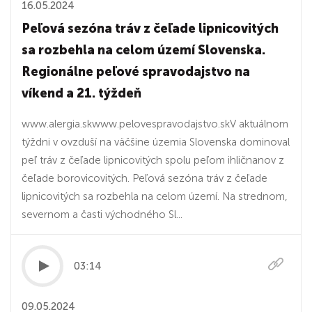
16.05.2024
Peľová sezóna tráv z čeľade lipnicovitých
sa rozbehla na celom území Slovenska.
Regionálne peľové spravodajstvo na
víkend a 21. týždeň
www.alergia.skwww.pelovespravodajstvo.skV aktuálnom
týždni v ovzduší na väčšine územia Slovenska dominoval
peľ tráv z čeľade lipnicovitých spolu peľom ihličnanov z
čeľade borovicovitých. Peľová sezóna tráv z čeľade
lipnicovitých sa rozbehla na celom území. Na strednom,
severnom a časti východného Sl...
03:14
09.05.2024