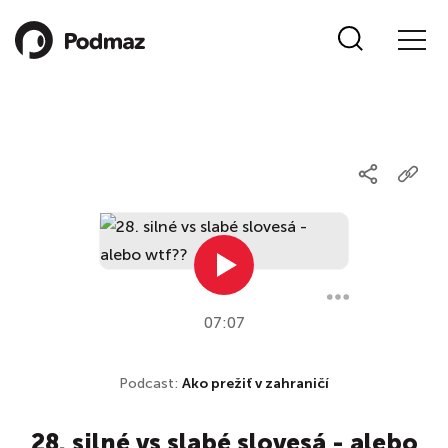
07:07
Podcast:
Ako prežiť v zahraničí
28. silné vs slabé slovesá - alebo