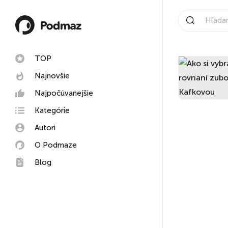
TOP
Najnovšie
Najpočúvanejšie
Kategórie
Autori
O Podmaze
Blog