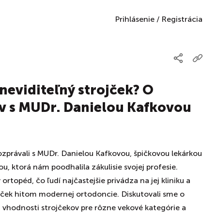
Prihlásenie
/
Registrácia
 neviditeľný strojček? O
v s MUDr. Danielou Kafkovou
ozprávali s MUDr. Danielou Kafkovou, špičkovou lekárkou
u, ktorá nám poodhalila zákulisie svojej profesie.
ý ortopéd, čo ľudí najčastejšie privádza na jej kliniku a
ojček hitom modernej ortodoncie. Diskutovali sme o
 vhodnosti strojčekov pre rôzne vekové kategórie a