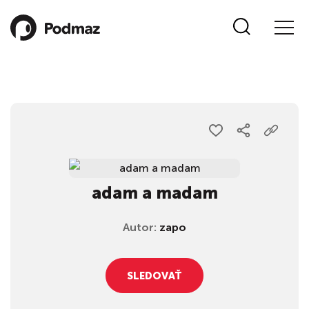
adam a madam
Autor:
zapo
SLEDOVAŤ