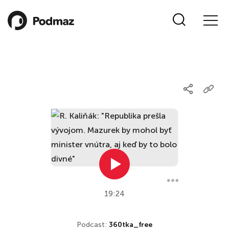
19:24
Podcast:
360tka_free