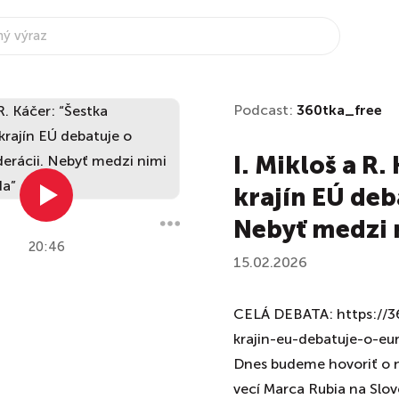
Podcast:
360tka_free
I. Mikloš a R.
krajín EÚ deb
Nebyť medzi 
20:46
15.02.2026
CELÁ DEBATA: https://360
krajin-eu-debatuje-o-eu
Dnes budeme hovoriť o 
vecí Marca Rubia na Slov