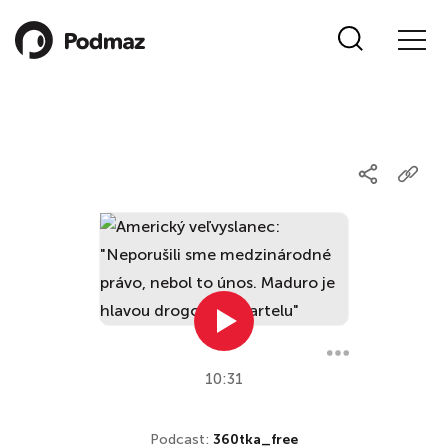
10:31
Podcast:
360tka_free