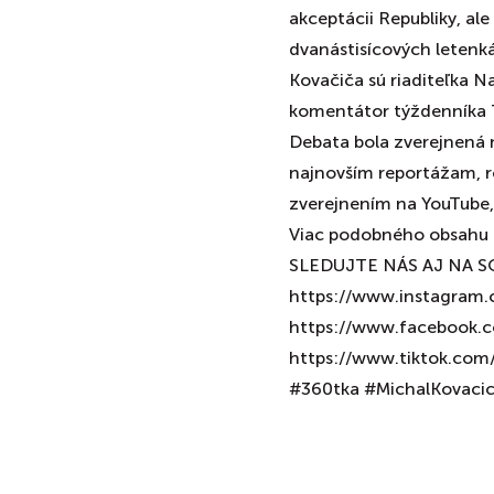
akceptácii Republiky, ale
dvanástisícových letenk
Kovačiča sú riaditeľka 
komentátor týždenníka 
Debata bola zverejnená 
najnovším reportážam, r
zverejnením na YouTube, 
Viac podobného obsahu n
SLEDUJTE NÁS AJ NA S
https://www.instagram.
https://www.facebook.c
https://www.tiktok.com/
#360tka #MichalKovaci