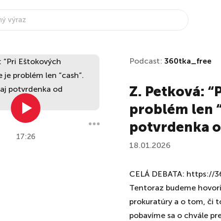
Podcast:
360tka_free
Z. Petková: “
problém len “
potvrdenka o
17:26
18.01.2026
CELÁ DEBATA: https://
Tentoraz budeme hovoriť
prokuratúry a o tom, či t
pobavíme sa o chvále pre