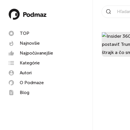
TOP
Najnovšie
Najpočúvanejšie
Kategórie
Autori
O Podmaze
Blog