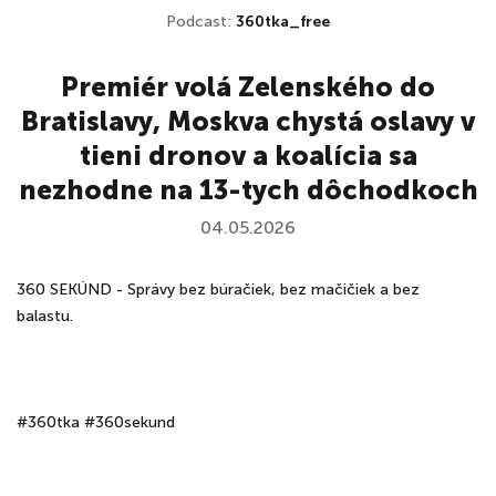
Podcast:
360tka_free
Premiér volá Zelenského do
Bratislavy, Moskva chystá oslavy v
tieni dronov a koalícia sa
nezhodne na 13-tych dôchodkoch
04.05.2026
360 SEKÚND - Správy bez búračiek, bez mačičiek a bez
balastu.
#360tka #360sekund