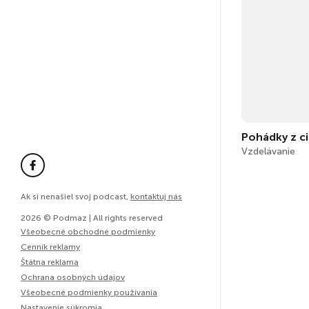
Vzdelávanie
Ak si nenašiel svoj podcast,
kontaktuj nás
2026 © Podmaz | All rights reserved
Všeobecné obchodné podmienky
Cenník reklamy
Štátna reklama
Ochrana osobných údajov
Všeobecné podmienky používania
Nastavenie súkromia