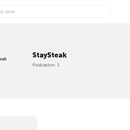
StaySteak
Podcastov: 1