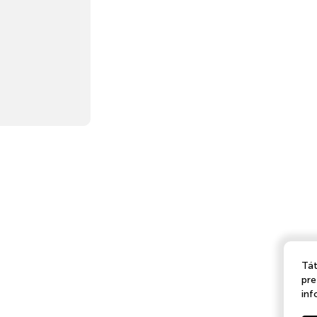
Tát
pre
inf