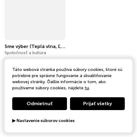
Sme výber (Teplá vlna, Ľudia píšu Tisovi, Ako šafránu, Muzikantské reči)
Spoločnosť a kultúra
Táto webová stránka používa súbory cookies, ktoré sú
potrebné pre správne fungovanie a skvalitňovanie
webovej stránky. Ďalšie informácie o tom, ako
používame súbory cookies, nájdete
tu
.
Odmietnuť
Prijať všetky
▶ Nastavenie súborov cookies