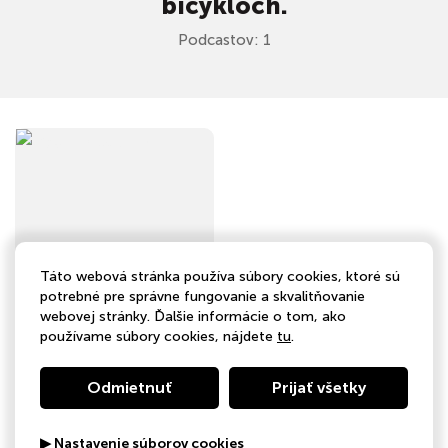
bicykloch.
Podcastov: 1
Táto webová stránka používa súbory cookies, ktoré sú
potrebné pre správne fungovanie a skvalitňovanie
webovej stránky. Ďalšie informácie o tom, ako
používame súbory cookies, nájdete
tu
.
Medzi Bicyklami
Šport
Odmietnuť
Prijať všetky
▶ Nastavenie súborov cookies