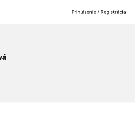
Prihlásenie
/
Registrácia
vá