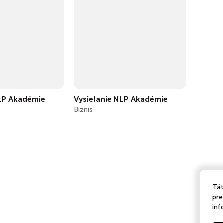
NLP Akadémie
Vysielanie NLP Akadémie
Biznis
Tát
pre
inf