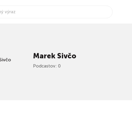
Marek Sivčo
Podcastov: 0