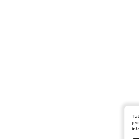
Tát
pre
inf