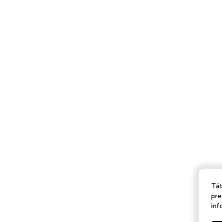
Tát
pre
inf