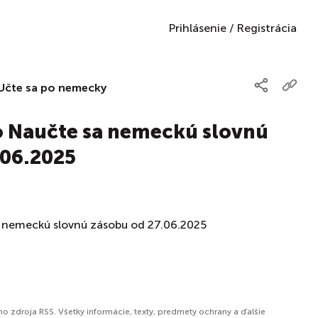
Prihlásenie
/
Registrácia
Učte sa po nemecky
 Naučte sa nemeckú slovnú
.06.2025
 nemeckú slovnú zásobu od 27.06.2025
o zdroja RSS. Všetky informácie, texty, predmety ochrany a ďalšie